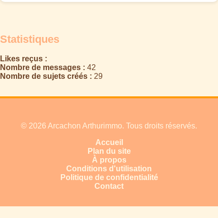
Statistiques
Likes reçus :
Nombre de messages :
42
Nombre de sujets créés :
29
© 2026 Arcachon Arthurimmo. Tous droits réservés.
Accueil
Plan du site
À propos
Conditions d'utilisation
Politique de confidentialité
Contact