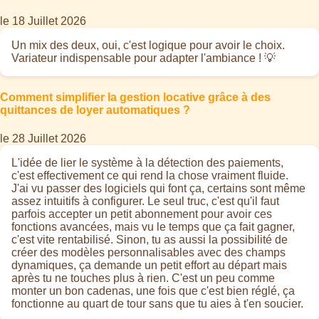
le 18 Juillet 2026
Un mix des deux, oui, c'est logique pour avoir le choix.
Variateur indispensable pour adapter l'ambiance ! 💡
Comment simplifier la gestion locative grâce à des
quittances de loyer automatiques ?
le 28 Juillet 2026
L'idée de lier le système à la détection des paiements,
c'est effectivement ce qui rend la chose vraiment fluide.
J'ai vu passer des logiciels qui font ça, certains sont même
assez intuitifs à configurer. Le seul truc, c'est qu'il faut
parfois accepter un petit abonnement pour avoir ces
fonctions avancées, mais vu le temps que ça fait gagner,
c'est vite rentabilisé. Sinon, tu as aussi la possibilité de
créer des modèles personnalisables avec des champs
dynamiques, ça demande un petit effort au départ mais
après tu ne touches plus à rien. C'est un peu comme
monter un bon cadenas, une fois que c'est bien réglé, ça
fonctionne au quart de tour sans que tu aies à t'en soucier.