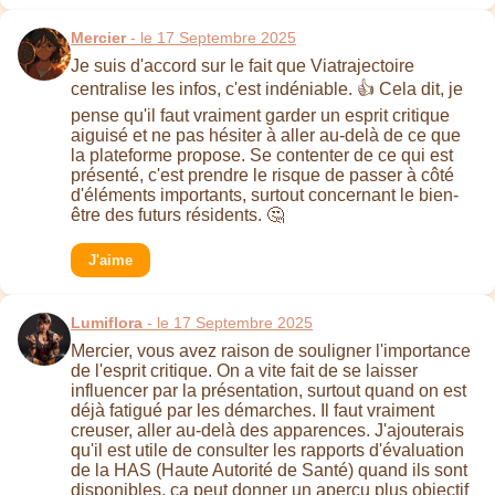
Mercier
- le 17 Septembre 2025
Je suis d'accord sur le fait que Viatrajectoire
centralise les infos, c'est indéniable. 👍 Cela dit, je
pense qu'il faut vraiment garder un esprit critique
aiguisé et ne pas hésiter à aller au-delà de ce que
la plateforme propose. Se contenter de ce qui est
présenté, c'est prendre le risque de passer à côté
d'éléments importants, surtout concernant le bien-
être des futurs résidents. 🤔
J'aime
Lumiflora
- le 17 Septembre 2025
Mercier, vous avez raison de souligner l'importance
de l'esprit critique. On a vite fait de se laisser
influencer par la présentation, surtout quand on est
déjà fatigué par les démarches. Il faut vraiment
creuser, aller au-delà des apparences. J'ajouterais
qu'il est utile de consulter les rapports d'évaluation
de la HAS (Haute Autorité de Santé) quand ils sont
disponibles, ça peut donner un aperçu plus objectif