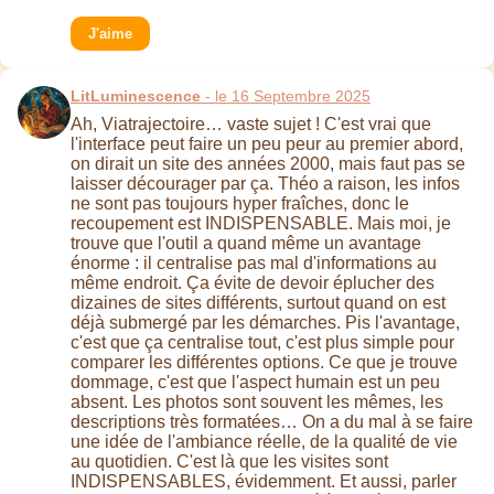
J'aime
LitLuminescence
- le 16 Septembre 2025
Ah, Viatrajectoire… vaste sujet ! C'est vrai que
l'interface peut faire un peu peur au premier abord,
on dirait un site des années 2000, mais faut pas se
laisser décourager par ça. Théo a raison, les infos
ne sont pas toujours hyper fraîches, donc le
recoupement est INDISPENSABLE. Mais moi, je
trouve que l'outil a quand même un avantage
énorme : il centralise pas mal d'informations au
même endroit. Ça évite de devoir éplucher des
dizaines de sites différents, surtout quand on est
déjà submergé par les démarches. Pis l'avantage,
c'est que ça centralise tout, c'est plus simple pour
comparer les différentes options. Ce que je trouve
dommage, c'est que l'aspect humain est un peu
absent. Les photos sont souvent les mêmes, les
descriptions très formatées… On a du mal à se faire
une idée de l'ambiance réelle, de la qualité de vie
au quotidien. C'est là que les visites sont
INDISPENSABLES, évidemment. Et aussi, parler