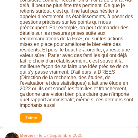
delà, il peut ne plus être très pertinent. Ce que je
retiens surtout, c'est qu'il ne faut pas hésiter à
appeler directement les établissements, à poser des
questions précises sur les points qui nous
préoccupent. Par exemple, on peut demander des
détails sur les mesures prises suite aux
recommandations de la HAS, ou sur les actions
mises en place pour améliorer le bien-être des
résidents. Et puis, le bouche-à-oreille, ça reste une
valeur sûre ! Parler avec des familles qui ont déjà
fait le choix d'un établissement, c'est souvent la
meilleure façon de se faire une idée précise de ce
qui s'y passe vraiment. D'ailleurs la DREES
(Direction de la recherche, des études, de
l'évaluation et des statistiques) a fait une étude en
2022 où ils ont sondé les familles et franchement,
ça donne une vision bien plus claire que n'importe
quel rapport administratif, même si ces derniers sont
importants aussi.
J'aime
Mercier
- le 17 Septembre 2025