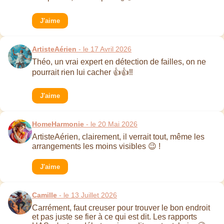
J'aime
ArtisteAérien
- le 17 Avril 2026
Théo, un vrai expert en détection de failles, on ne
pourrait rien lui cacher 👍👍‼
J'aime
HomeHarmonie
- le 20 Mai 2026
ArtisteAérien, clairement, il verrait tout, même les
arrangements les moins visibles 😉 !
J'aime
Camille
- le 13 Juillet 2026
Carrément, faut creuser pour trouver le bon endroit
et pas juste se fier à ce qui est dit. Les rapports