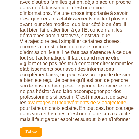
avec d'autres familles qui ont déjà placé un proche
dans un établissement, c'est une mine
d'informations. Y'a une chose importante à savoir,
c'est que certains établissements mettent plus en
avant leur côté médical que leur côté bien-être, il
faut bien faire attention à ça ! Et concernant les
démarches administratives, c'est vrai que
Viatrajectoire peut simplifier certaines choses,
comme la constitution du dossier unique
d'admission. Mais il ne faut pas s'attendre à ce que
tout soit automatique. Il faut quand même être
vigilant et ne pas hésiter à contacter directement les
établissements pour avoir des informations
complémentaires, ou pour s'assurer que le dossier
a bien été reçu. Je pense qu'il est bon de prendre
son temps, de bien peser le pour et le contre, et de
ne pas hésiter à se faire accompagner par des
professionnels si besoin. C'est important de savoir
les
avantages et inconvéntients de Viatrajectoire
pour faire un choix éclairé. En tout cas, bon courage
dans vos recherches, c'est une étape jamais facile
mais il faut garder espoir et surtout, bien s'informer !
J'aime