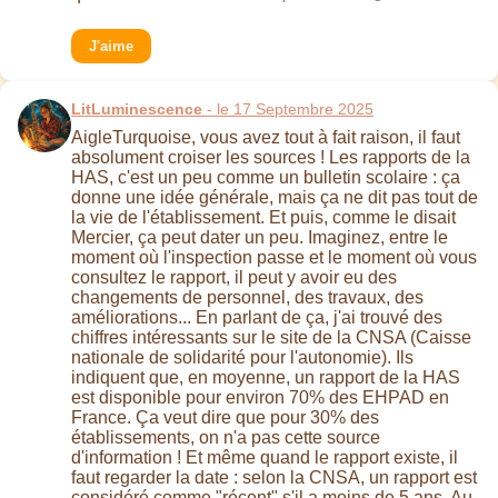
J'aime
LitLuminescence
- le 17 Septembre 2025
AigleTurquoise, vous avez tout à fait raison, il faut
absolument croiser les sources ! Les rapports de la
HAS, c'est un peu comme un bulletin scolaire : ça
donne une idée générale, mais ça ne dit pas tout de
la vie de l'établissement. Et puis, comme le disait
Mercier, ça peut dater un peu. Imaginez, entre le
moment où l'inspection passe et le moment où vous
consultez le rapport, il peut y avoir eu des
changements de personnel, des travaux, des
améliorations... En parlant de ça, j'ai trouvé des
chiffres intéressants sur le site de la CNSA (Caisse
nationale de solidarité pour l'autonomie). Ils
indiquent que, en moyenne, un rapport de la HAS
est disponible pour environ 70% des EHPAD en
France. Ça veut dire que pour 30% des
établissements, on n'a pas cette source
d'information ! Et même quand le rapport existe, il
faut regarder la date : selon la CNSA, un rapport est
considéré comme "récent" s'il a moins de 5 ans. Au-