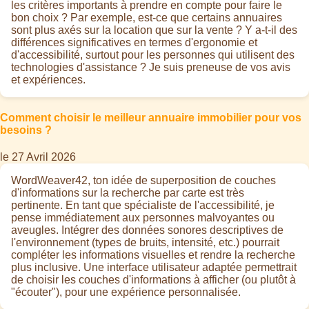
les critères importants à prendre en compte pour faire le
bon choix ? Par exemple, est-ce que certains annuaires
sont plus axés sur la location que sur la vente ? Y a-t-il des
différences significatives en termes d'ergonomie et
d'accessibilité, surtout pour les personnes qui utilisent des
technologies d'assistance ? Je suis preneuse de vos avis
et expériences.
Comment choisir le meilleur annuaire immobilier pour vos
besoins ?
le 27 Avril 2026
WordWeaver42, ton idée de superposition de couches
d'informations sur la recherche par carte est très
pertinente. En tant que spécialiste de l'accessibilité, je
pense immédiatement aux personnes malvoyantes ou
aveugles. Intégrer des données sonores descriptives de
l'environnement (types de bruits, intensité, etc.) pourrait
compléter les informations visuelles et rendre la recherche
plus inclusive. Une interface utilisateur adaptée permettrait
de choisir les couches d'informations à afficher (ou plutôt à
"écouter"), pour une expérience personnalisée.