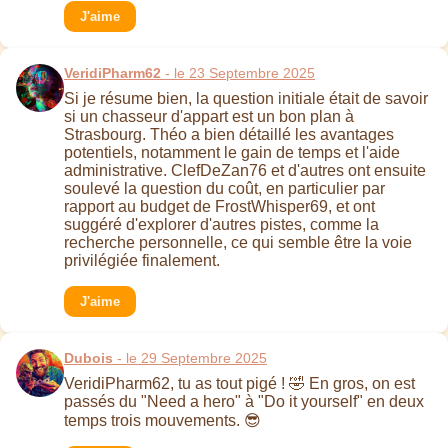
J'aime
VeridiPharm62
- le 23 Septembre 2025
Si je résume bien, la question initiale était de savoir
si un chasseur d'appart est un bon plan à
Strasbourg. Théo a bien détaillé les avantages
potentiels, notamment le gain de temps et l'aide
administrative. ClefDeZan76 et d'autres ont ensuite
soulevé la question du coût, en particulier par
rapport au budget de FrostWhisper69, et ont
suggéré d'explorer d'autres pistes, comme la
recherche personnelle, ce qui semble être la voie
privilégiée finalement.
J'aime
Dubois
- le 29 Septembre 2025
VeridiPharm62, tu as tout pigé ! 🤣 En gros, on est
passés du "Need a hero" à "Do it yourself" en deux
temps trois mouvements. 😎