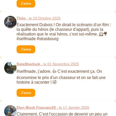
J'aime
Théo
- le 10 Octobre 2025
Exactement Dubois ! On dirait le scénario d'un film :
la quête du héros (le chasseur d'appart), puis la
réalisation que le vrai héros, c'est soi-même. 🦸🎥
#selfmade #strasbourg
J'aime
DataSherlock
- le 01 Novembre 2025
#selfmade, j'adore. 👍 C'est exactement ça. On
économise le prix d'un chasseur et on se fait une
histoire à raconter ! 🤣
J'aime
Elon Musk Français29
- le 17 Janvier 2026
Clairement. C'est l'occasion de devenir un peu un