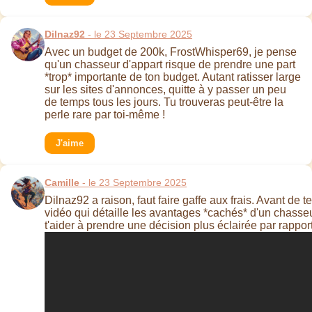
Dilnaz92
- le 23 Septembre 2025
Avec un budget de 200k, FrostWhisper69, je pense
qu'un chasseur d'appart risque de prendre une part
*trop* importante de ton budget. Autant ratisser large
sur les sites d'annonces, quitte à y passer un peu
de temps tous les jours. Tu trouveras peut-être la
perle rare par toi-même !
J'aime
Camille
- le 23 Septembre 2025
Dilnaz92 a raison, faut faire gaffe aux frais. Avant de t
vidéo qui détaille les avantages *cachés* d'un chasseu
t'aider à prendre une décision plus éclairée par rappor