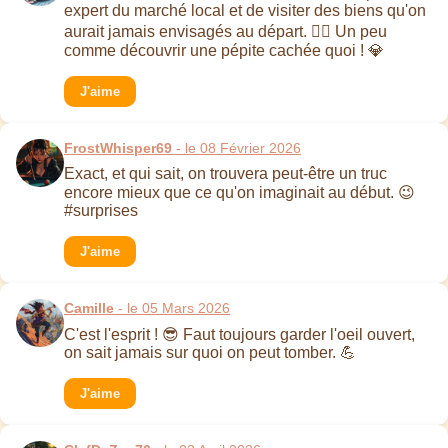
expert du marché local et de visiter des biens qu'on
aurait jamais envisagés au départ. 🕵️‍♂️ Un peu
comme découvrir une pépite cachée quoi ! 💎
J'aime
FrostWhisper69
- le 08 Février 2026
Exact, et qui sait, on trouvera peut-être un truc
encore mieux que ce qu'on imaginait au début. 😉
#surprises
J'aime
Camille
- le 05 Mars 2026
C'est l'esprit ! 😎 Faut toujours garder l'oeil ouvert,
on sait jamais sur quoi on peut tomber. 💪
J'aime