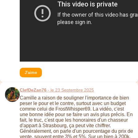
J'aime
ClefDeZan76
- le 23 Septembre 2025
Camille a raison de souligner l'importance de bien
peser le pour et le contre, surtout avec un budget
comme celui de FrostWhisper69. La vidéo, c'est
une bonne idée pour se faire un avis plus précis. En
fait, le truc, c'est que les honoraires d'un chasseur
d'appart à Strasbourg, ça peut vite chiffrer.
Généralement, on parle d'un pourcentage du prix de
vente, souvent entre 3% et 5%. Sur un bien à 200k,