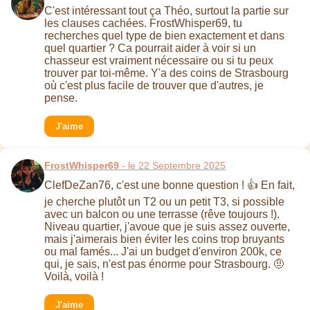
C'est intéressant tout ça Théo, surtout la partie sur
les clauses cachées. FrostWhisper69, tu
recherches quel type de bien exactement et dans
quel quartier ? Ca pourrait aider à voir si un
chasseur est vraiment nécessaire ou si tu peux
trouver par toi-même. Y'a des coins de Strasbourg
où c'est plus facile de trouver que d'autres, je
pense.
J'aime
FrostWhisper69
- le 22 Septembre 2025
ClefDeZan76, c'est une bonne question ! 👍 En fait,
je cherche plutôt un T2 ou un petit T3, si possible
avec un balcon ou une terrasse (rêve toujours !).
Niveau quartier, j'avoue que je suis assez ouverte,
mais j'aimerais bien éviter les coins trop bruyants
ou mal famés... J'ai un budget d'environ 200k, ce
qui, je sais, n'est pas énorme pour Strasbourg. 🤨
Voilà, voilà !
J'aime