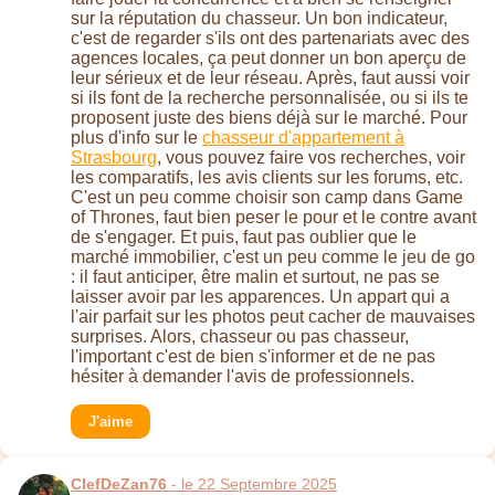
sur la réputation du chasseur. Un bon indicateur,
c'est de regarder s'ils ont des partenariats avec des
agences locales, ça peut donner un bon aperçu de
leur sérieux et de leur réseau. Après, faut aussi voir
si ils font de la recherche personnalisée, ou si ils te
proposent juste des biens déjà sur le marché. Pour
plus d'info sur le
chasseur d'appartement à
Strasbourg
, vous pouvez faire vos recherches, voir
les comparatifs, les avis clients sur les forums, etc.
C'est un peu comme choisir son camp dans Game
of Thrones, faut bien peser le pour et le contre avant
de s'engager. Et puis, faut pas oublier que le
marché immobilier, c'est un peu comme le jeu de go
: il faut anticiper, être malin et surtout, ne pas se
laisser avoir par les apparences. Un appart qui a
l'air parfait sur les photos peut cacher de mauvaises
surprises. Alors, chasseur ou pas chasseur,
l'important c'est de bien s'informer et de ne pas
hésiter à demander l'avis de professionnels.
J'aime
ClefDeZan76
- le 22 Septembre 2025